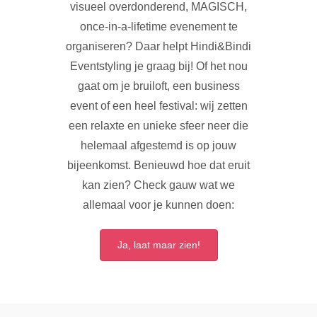
visueel overdonderend, MAGISCH,
once-in-a-lifetime evenement te
organiseren? Daar helpt Hindi&Bindi
Eventstyling je graag bij! Of het nou
gaat om je bruiloft, een business
event of een heel festival: wij zetten
een relaxte en unieke sfeer neer die
helemaal afgestemd is op jouw
bijeenkomst. Benieuwd hoe dat eruit
kan zien? Check gauw wat we
allemaal voor je kunnen doen:
Ja, laat maar zien!