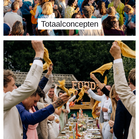
Totaalconcepten